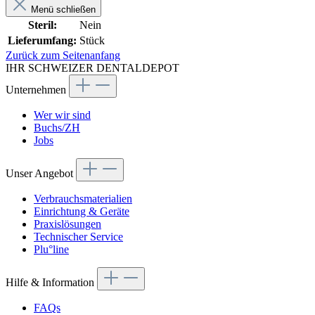
Menü schließen
Steril:
Nein
Lieferumfang:
Stück
Zurück zum Seitenanfang
IHR SCHWEIZER DENTALDEPOT
Unternehmen
Wer wir sind
Buchs/ZH
Jobs
Unser Angebot
Verbrauchsmaterialien
Einrichtung & Geräte
Praxislösungen
Technischer Service
Plu°line
Hilfe & Information
FAQs