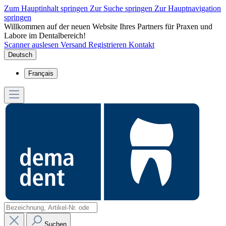
Zum Hauptinhalt springen
Zur Suche springen
Zur Hauptnavigation
springen
Willkommen auf der neuen Website Ihres Partners für Praxen und
Labore im Dentalbereich!
Scanner auslesen
Versand
Registrieren
Kontakt
Deutsch
Français
Suchen