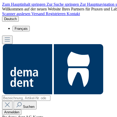
Zum Hauptinhalt springen
Zur Suche springen
Zur Hauptnavigation 
Willkommen auf der neuen Website Ihres Partners für Praxen und Lab
Scanner auslesen
Versand
Registrieren
Kontakt
Deutsch
Français
Suchen
Anmelden