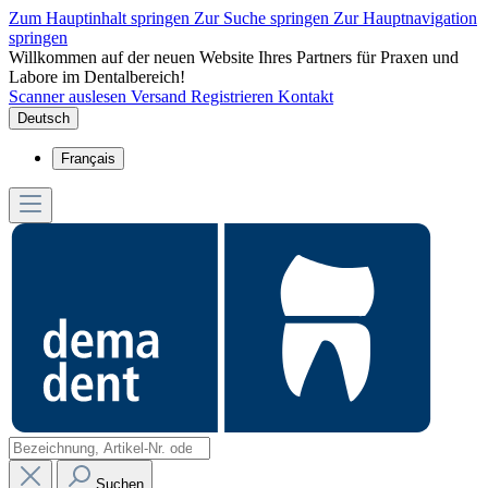
Zum Hauptinhalt springen
Zur Suche springen
Zur Hauptnavigation
springen
Willkommen auf der neuen Website Ihres Partners für Praxen und
Labore im Dentalbereich!
Scanner auslesen
Versand
Registrieren
Kontakt
Deutsch
Français
Suchen