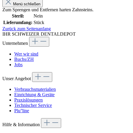
Menü schließen
Zum Sprengen und Entfernen harten Zahnsteins.
Steril:
Nein
Lieferumfang:
Stück
Zurück zum Seitenanfang
IHR SCHWEIZER DENTALDEPOT
Unternehmen
Wer wir sind
Buchs/ZH
Jobs
Unser Angebot
Verbrauchsmaterialien
Einrichtung & Geräte
Praxislösungen
Technischer Service
Plu°line
Hilfe & Information