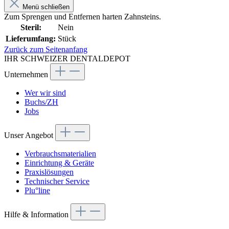
Menü schließen
Zum Sprengen und Entfernen harten Zahnsteins.
Steril:
Nein
Lieferumfang:
Stück
Zurück zum Seitenanfang
IHR SCHWEIZER DENTALDEPOT
Unternehmen
Wer wir sind
Buchs/ZH
Jobs
Unser Angebot
Verbrauchsmaterialien
Einrichtung & Geräte
Praxislösungen
Technischer Service
Plu°line
Hilfe & Information