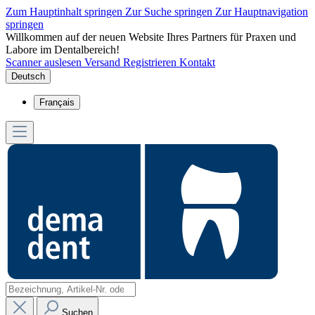
Zum Hauptinhalt springen
Zur Suche springen
Zur Hauptnavigation
springen
Willkommen auf der neuen Website Ihres Partners für Praxen und
Labore im Dentalbereich!
Scanner auslesen
Versand
Registrieren
Kontakt
Deutsch
Français
Suchen