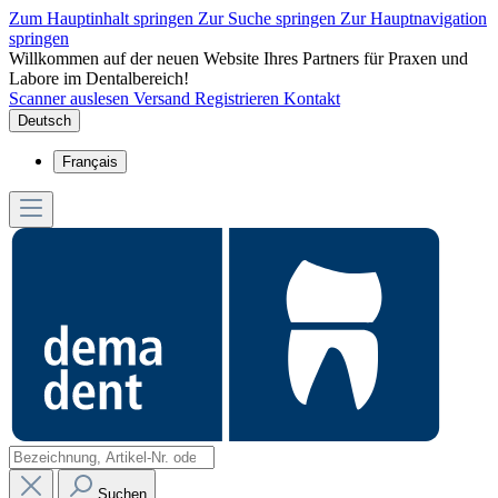
Zum Hauptinhalt springen
Zur Suche springen
Zur Hauptnavigation
springen
Willkommen auf der neuen Website Ihres Partners für Praxen und
Labore im Dentalbereich!
Scanner auslesen
Versand
Registrieren
Kontakt
Deutsch
Français
Suchen