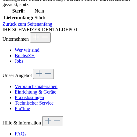
gezackt, spitz.
Steril:
Nein
Lieferumfang:
Stück
Zurück zum Seitenanfang
IHR SCHWEIZER DENTALDEPOT
Unternehmen
Wer wir sind
Buchs/ZH
Jobs
Unser Angebot
Verbrauchsmaterialien
Einrichtung & Geräte
Praxislösungen
Technischer Service
Plu°line
Hilfe & Information
FAQs