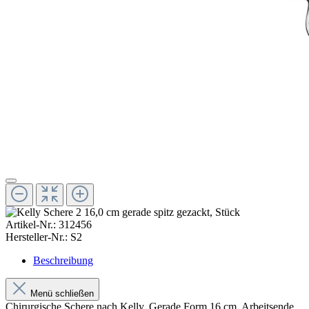
Artikel-Nr.:
312456
Hersteller-Nr.:
S2
Beschreibung
Menü schließen
Chirurgische Schere nach Kelly. Gerade Form 16 cm. Arbeitsende