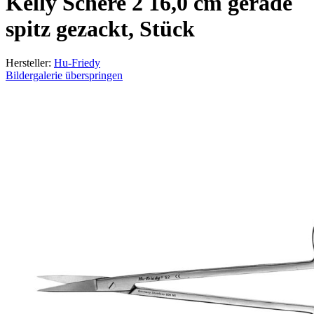
Kelly Schere 2 16,0 cm gerade
spitz gezackt, Stück
Hersteller:
Hu-Friedy
Bildergalerie überspringen