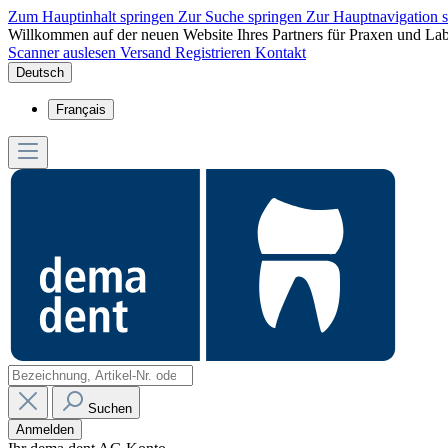
Zum Hauptinhalt springen
Zur Suche springen
Zur Hauptnavigation 
Willkommen auf der neuen Website Ihres Partners für Praxen und Lab
Scanner auslesen
Versand
Registrieren
Kontakt
Deutsch
Français
Suchen
Anmelden