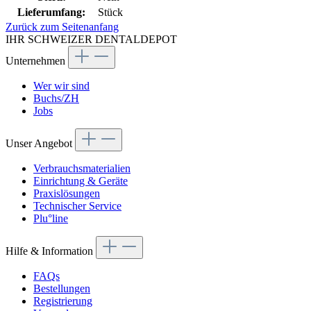
Lieferumfang:
Stück
Zurück zum Seitenanfang
IHR SCHWEIZER DENTALDEPOT
Unternehmen
Wer wir sind
Buchs/ZH
Jobs
Unser Angebot
Verbrauchsmaterialien
Einrichtung & Geräte
Praxislösungen
Technischer Service
Plu°line
Hilfe & Information
FAQs
Bestellungen
Registrierung