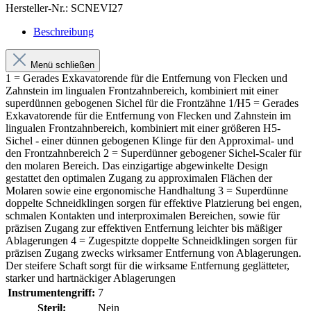
Hersteller-Nr.:
SCNEVI27
Beschreibung
Menü schließen
1 = Gerades Exkavatorende für die Entfernung von Flecken und
Zahnstein im lingualen Frontzahnbereich, kombiniert mit einer
superdünnen gebogenen Sichel für die Frontzähne 1/H5 = Gerades
Exkavatorende für die Entfernung von Flecken und Zahnstein im
lingualen Frontzahnbereich, kombiniert mit einer größeren H5-
Sichel - einer dünnen gebogenen Klinge für den Approximal- und
den Frontzahnbereich 2 = Superdünner gebogener Sichel-Scaler für
den molaren Bereich. Das einzigartige abgewinkelte Design
gestattet den optimalen Zugang zu approximalen Flächen der
Molaren sowie eine ergonomische Handhaltung 3 = Superdünne
doppelte Schneidklingen sorgen für effektive Platzierung bei engen,
schmalen Kontakten und interproximalen Bereichen, sowie für
präzisen Zugang zur effektiven Entfernung leichter bis mäßiger
Ablagerungen 4 = Zugespitzte doppelte Schneidklingen sorgen für
präzisen Zugang zwecks wirksamer Entfernung von Ablagerungen.
Der steifere Schaft sorgt für die wirksame Entfernung geglätteter,
starker und hartnäckiger Ablagerungen
Instrumentengriff:
7
Steril:
Nein