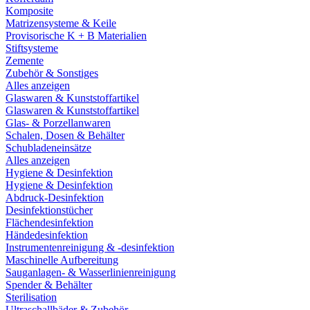
Komposite
Matrizensysteme & Keile
Provisorische K + B Materialien
Stiftsysteme
Zemente
Zubehör & Sonstiges
Alles anzeigen
Glaswaren & Kunststoffartikel
Glaswaren & Kunststoffartikel
Glas- & Porzellanwaren
Schalen, Dosen & Behälter
Schubladeneinsätze
Alles anzeigen
Hygiene & Desinfektion
Hygiene & Desinfektion
Abdruck-Desinfektion
Desinfektionstücher
Flächendesinfektion
Händedesinfektion
Instrumentenreinigung & -desinfektion
Maschinelle Aufbereitung
Sauganlagen- & Wasserlinienreinigung
Spender & Behälter
Sterilisation
Ultraschallbäder & Zubehör