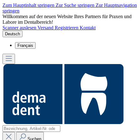
Zum Hauptinhalt springen
Zur Suche springen
Zur Hauptnavigation
springen
Willkommen auf der neuen Website Ihres Partners für Praxen und
Labore im Dentalbereich!
Scanner auslesen
Versand
Registrieren
Kontakt
Deutsch
Français
Suchen