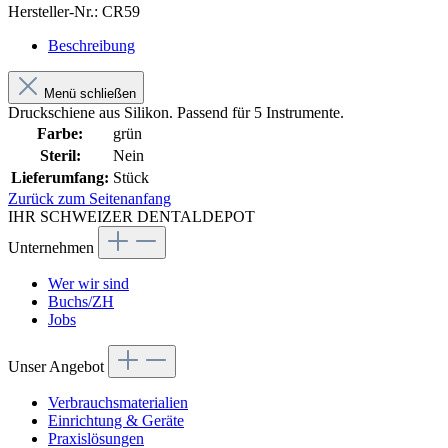
Hersteller-Nr.:
CR59
Beschreibung
Menü schließen
Druckschiene aus Silikon. Passend für 5 Instrumente.
Farbe:
grün
Steril:
Nein
Lieferumfang:
Stück
Zurück zum Seitenanfang
IHR SCHWEIZER DENTALDEPOT
Unternehmen
Wer wir sind
Buchs/ZH
Jobs
Unser Angebot
Verbrauchsmaterialien
Einrichtung & Geräte
Praxislösungen