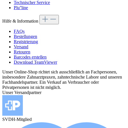
Technischer Service
Plu°line
Hilfe & Information
FAQs
Bestellungen
Registrierung
Versand
Retouren
Barcodes erstellen
Download TeamViewer
Unser Online-Shop richtet sich ausschließlich an Fachpersonen,
insbesondere Zahnarztpraxen, zahntechnische Labore und unseren
Fachhandelspartner. Ein Verkauf an Verbraucher oder
Privatpersonen ist nicht möglich.
Unser Versandpartner
SVDH-Mitglied