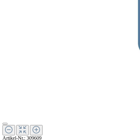
Artikel-Nr.:
309609