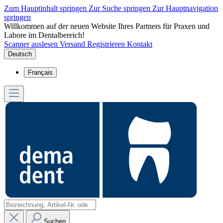
Zum Hauptinhalt springen
Zur Suche springen
Zur Hauptnavigation
springen
Willkommen auf der neuen Website Ihres Partners für Praxen und
Labore im Dentalbereich!
Scanner auslesen
Versand
Registrieren
Kontakt
Deutsch
Français
Suchen