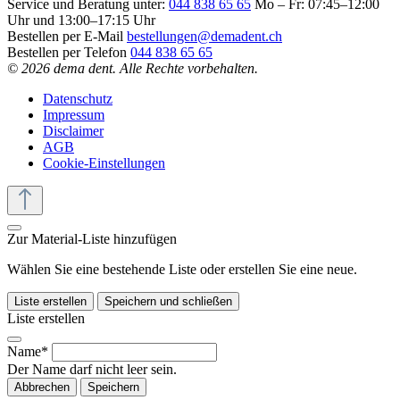
Service und Beratung unter:
044 838 65 65
Mo – Fr: 07:45–12:00
Uhr und 13:00–17:15 Uhr
Bestellen per E-Mail
bestellungen@demadent.ch
Bestellen per Telefon
044 838 65 65
© 2026 dema dent. Alle Rechte vorbehalten.
Datenschutz
Impressum
Disclaimer
AGB
Cookie-Einstellungen
Zur Material-Liste hinzufügen
Wählen Sie eine bestehende Liste oder erstellen Sie eine neue.
Liste erstellen
Speichern und schließen
Liste erstellen
Name*
Der Name darf nicht leer sein.
Abbrechen
Speichern