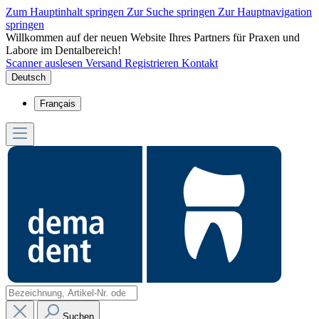
Zum Hauptinhalt springen
Zur Suche springen
Zur Hauptnavigation
springen
Willkommen auf der neuen Website Ihres Partners für Praxen und
Labore im Dentalbereich!
Scanner auslesen
Versand
Registrieren
Kontakt
Deutsch
Français
Suchen