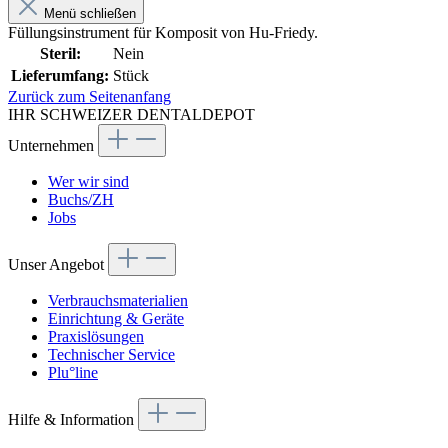
Menü schließen
Füllungsinstrument für Komposit von Hu-Friedy.
Steril:
Nein
Lieferumfang:
Stück
Zurück zum Seitenanfang
IHR SCHWEIZER DENTALDEPOT
Unternehmen
Wer wir sind
Buchs/ZH
Jobs
Unser Angebot
Verbrauchsmaterialien
Einrichtung & Geräte
Praxislösungen
Technischer Service
Plu°line
Hilfe & Information