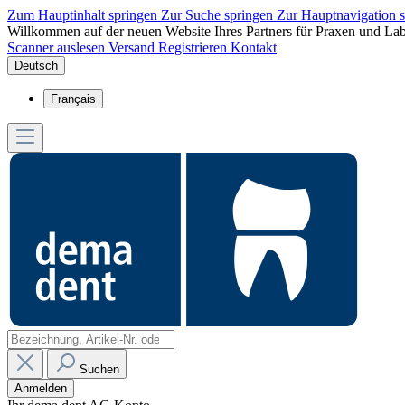
Zum Hauptinhalt springen
Zur Suche springen
Zur Hauptnavigation 
Willkommen auf der neuen Website Ihres Partners für Praxen und Lab
Scanner auslesen
Versand
Registrieren
Kontakt
Deutsch
Français
Suchen
Anmelden