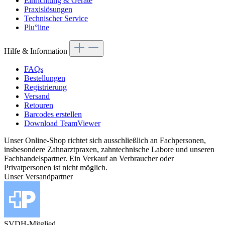
Einrichtung & Geräte
Praxislösungen
Technischer Service
Plu°line
Hilfe & Information
FAQs
Bestellungen
Registrierung
Versand
Retouren
Barcodes erstellen
Download TeamViewer
Unser Online-Shop richtet sich ausschließlich an Fachpersonen,
insbesondere Zahnarztpraxen, zahntechnische Labore und unseren
Fachhandelspartner. Ein Verkauf an Verbraucher oder
Privatpersonen ist nicht möglich.
Unser Versandpartner
SVDH-Mitglied