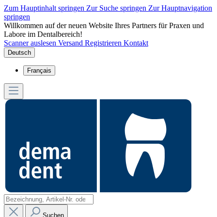
Zum Hauptinhalt springen
Zur Suche springen
Zur Hauptnavigation
springen
Willkommen auf der neuen Website Ihres Partners für Praxen und
Labore im Dentalbereich!
Scanner auslesen
Versand
Registrieren
Kontakt
Deutsch
Français
Suchen