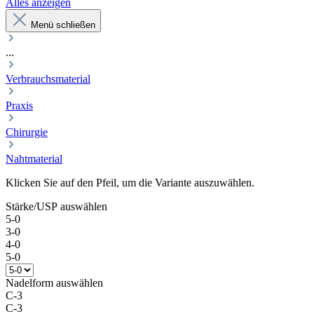
Alles anzeigen
Menü schließen
...
Verbrauchsmaterial
Praxis
Chirurgie
Nahtmaterial
Klicken Sie auf den Pfeil, um die Variante auszuwählen.
Stärke/USP
auswählen
5-0
3-0
4-0
5-0
Nadelform
auswählen
C-3
C-3