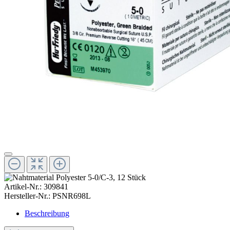
Artikel-Nr.:
309841
Hersteller-Nr.:
PSNR698L
Beschreibung