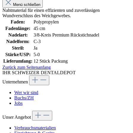
Menü schließen
Nahtmaterial für einen effizienten und zuverlässigen
Wundverschluss des Weichgewebes.
Faden:
Polypropylen
Fadenlänge:
45 cm
Nadelart:
3/8-Kreis Premium Rückstichnadel
Nadelform:
C-3
Steril:
Ja
Stärke/USP:
5-0
Lieferumfang:
12 Stück Packung
Zurück zum Seitenanfang
IHR SCHWEIZER DENTALDEPOT
Unternehmen
Wer wir sind
Buchs/ZH
Jobs
Unser Angebot
Verbrauchsmaterialien