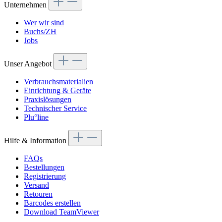
Unternehmen
Wer wir sind
Buchs/ZH
Jobs
Unser Angebot
Verbrauchsmaterialien
Einrichtung & Geräte
Praxislösungen
Technischer Service
Plu°line
Hilfe & Information
FAQs
Bestellungen
Registrierung
Versand
Retouren
Barcodes erstellen
Download TeamViewer