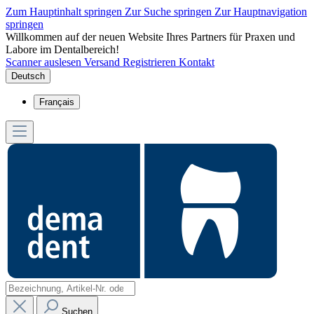
Zum Hauptinhalt springen
Zur Suche springen
Zur Hauptnavigation
springen
Willkommen auf der neuen Website Ihres Partners für Praxen und
Labore im Dentalbereich!
Scanner auslesen
Versand
Registrieren
Kontakt
Deutsch
Français
Suchen