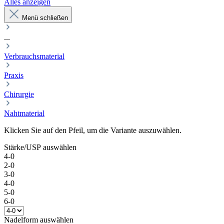
Alles anzeigen
Menü schließen
...
Verbrauchsmaterial
Praxis
Chirurgie
Nahtmaterial
Klicken Sie auf den Pfeil, um die Variante auszuwählen.
Stärke/USP
auswählen
4-0
2-0
3-0
4-0
5-0
6-0
Nadelform
auswählen