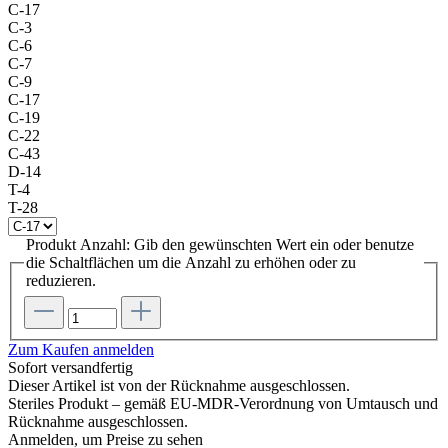
C-17
C-3
C-6
C-7
C-9
C-17
C-19
C-22
C-43
D-14
T-4
T-28
Produkt Anzahl: Gib den gewünschten Wert ein oder benutze
die Schaltflächen um die Anzahl zu erhöhen oder zu
reduzieren.
Zum Kaufen anmelden
Sofort versandfertig
Dieser Artikel ist von der Rücknahme ausgeschlossen.
Steriles Produkt – gemäß EU-MDR-Verordnung von Umtausch und
Rücknahme ausgeschlossen.
Anmelden, um Preise zu sehen