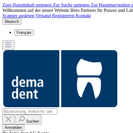
Zum Hauptinhalt springen
Zur Suche springen
Zur Hauptnavigation 
Willkommen auf der neuen Website Ihres Partners für Praxen und Lab
Scanner auslesen
Versand
Registrieren
Kontakt
Deutsch
Français
Suchen
Anmelden