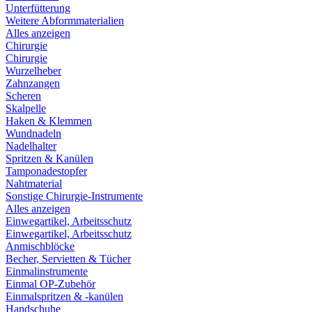
Unterfütterung
Weitere Abformmaterialien
Alles anzeigen
Chirurgie
Chirurgie
Wurzelheber
Zahnzangen
Scheren
Skalpelle
Haken & Klemmen
Wundnadeln
Nadelhalter
Spritzen & Kanülen
Tamponadestopfer
Nahtmaterial
Sonstige Chirurgie-Instrumente
Alles anzeigen
Einwegartikel, Arbeitsschutz
Einwegartikel, Arbeitsschutz
Anmischblöcke
Becher, Servietten & Tücher
Einmalinstrumente
Einmal OP-Zubehör
Einmalspritzen & -kanülen
Handschuhe