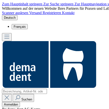
Zum Hauptinhalt springen
Zur Suche springen
Zur Hauptnavigation 
Willkommen auf der neuen Website Ihres Partners für Praxen und Lab
Scanner auslesen
Versand
Registrieren
Kontakt
Deutsch
Français
Suchen
Anmelden