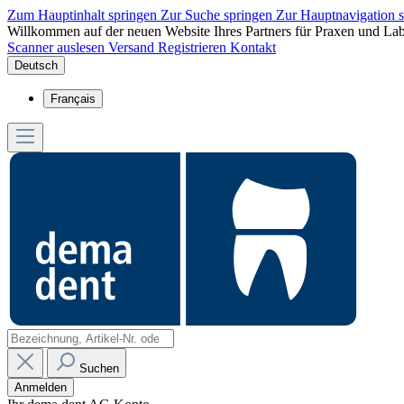
Zum Hauptinhalt springen
Zur Suche springen
Zur Hauptnavigation 
Willkommen auf der neuen Website Ihres Partners für Praxen und Lab
Scanner auslesen
Versand
Registrieren
Kontakt
Deutsch
Français
Suchen
Anmelden