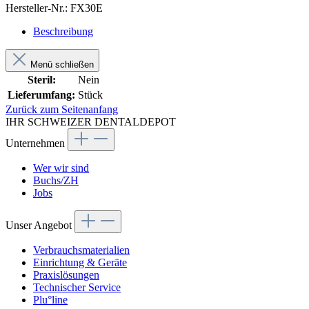
Hersteller-Nr.:
FX30E
Beschreibung
Menü schließen
Steril:
Nein
Lieferumfang:
Stück
Zurück zum Seitenanfang
IHR SCHWEIZER DENTALDEPOT
Unternehmen
Wer wir sind
Buchs/ZH
Jobs
Unser Angebot
Verbrauchsmaterialien
Einrichtung & Geräte
Praxislösungen
Technischer Service
Plu°line