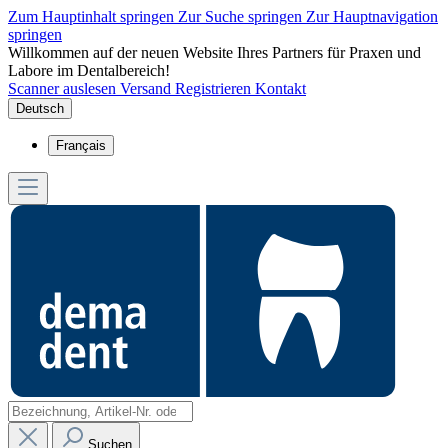
Zum Hauptinhalt springen
Zur Suche springen
Zur Hauptnavigation
springen
Willkommen auf der neuen Website Ihres Partners für Praxen und
Labore im Dentalbereich!
Scanner auslesen
Versand
Registrieren
Kontakt
Deutsch
Français
Suchen