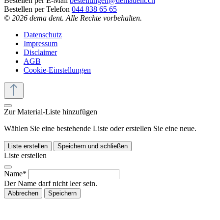
Bestellen per E-Mail
bestellungen@demadent.ch
Bestellen per Telefon
044 838 65 65
© 2026 dema dent. Alle Rechte vorbehalten.
Datenschutz
Impressum
Disclaimer
AGB
Cookie-Einstellungen
Zur Material-Liste hinzufügen
Wählen Sie eine bestehende Liste oder erstellen Sie eine neue.
Liste erstellen
Speichern und schließen
Liste erstellen
Name*
Der Name darf nicht leer sein.
Abbrechen
Speichern