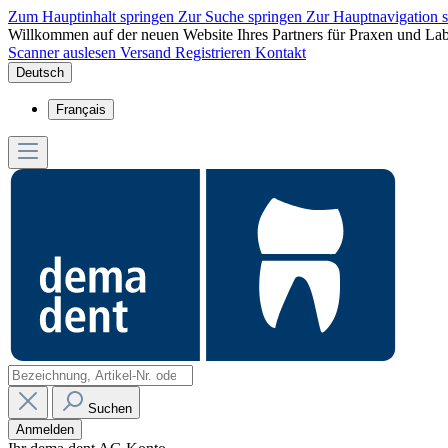
Zum Hauptinhalt springen
Zur Suche springen
Zur Hauptnavigation 
Willkommen auf der neuen Website Ihres Partners für Praxen und Lab
Scanner auslesen
Versand
Registrieren
Kontakt
Deutsch
Français
Suchen
Anmelden