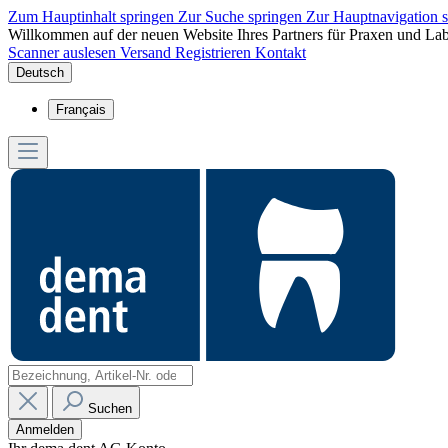
Zum Hauptinhalt springen
Zur Suche springen
Zur Hauptnavigation 
Willkommen auf der neuen Website Ihres Partners für Praxen und Lab
Scanner auslesen
Versand
Registrieren
Kontakt
Deutsch
Français
Suchen
Anmelden