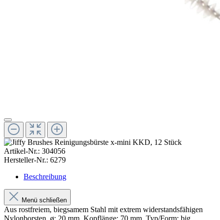
Artikel-Nr.:
304056
Hersteller-Nr.:
6279
Beschreibung
Menü schließen
Aus rostfreiem, biegsamem Stahl mit extrem widerstandsfähigen
Nylonborsten. ø: 20 mm, Kopflänge: 70 mm, Typ/Form: big