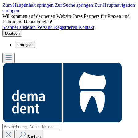
Zum Hauptinhalt springen
Zur Suche springen
Zur Hauptnavigation
springen
Willkommen auf der neuen Website Ihres Partners für Praxen und
Labore im Dentalbereich!
Scanner auslesen
Versand
Registrieren
Kontakt
Deutsch
Français
Suchen