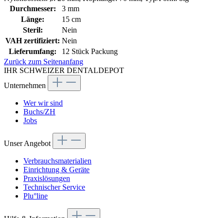
Durchmesser:
3 mm
Länge:
15 cm
Steril:
Nein
VAH zertifiziert:
Nein
Lieferumfang:
12 Stück Packung
Zurück zum Seitenanfang
IHR SCHWEIZER DENTALDEPOT
Unternehmen
Wer wir sind
Buchs/ZH
Jobs
Unser Angebot
Verbrauchsmaterialien
Einrichtung & Geräte
Praxislösungen
Technischer Service
Plu°line