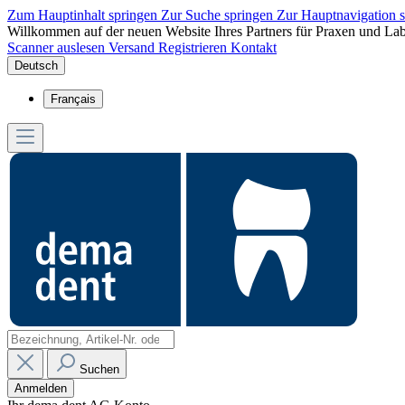
Zum Hauptinhalt springen
Zur Suche springen
Zur Hauptnavigation 
Willkommen auf der neuen Website Ihres Partners für Praxen und Lab
Scanner auslesen
Versand
Registrieren
Kontakt
Deutsch
Français
Suchen
Anmelden