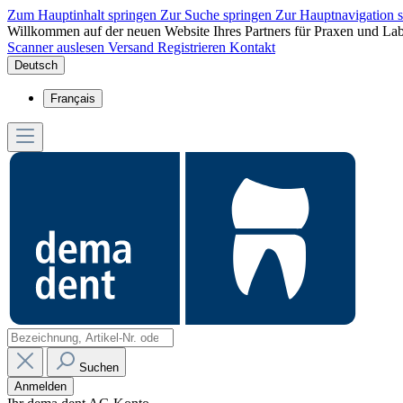
Zum Hauptinhalt springen
Zur Suche springen
Zur Hauptnavigation 
Willkommen auf der neuen Website Ihres Partners für Praxen und Lab
Scanner auslesen
Versand
Registrieren
Kontakt
Deutsch
Français
Suchen
Anmelden