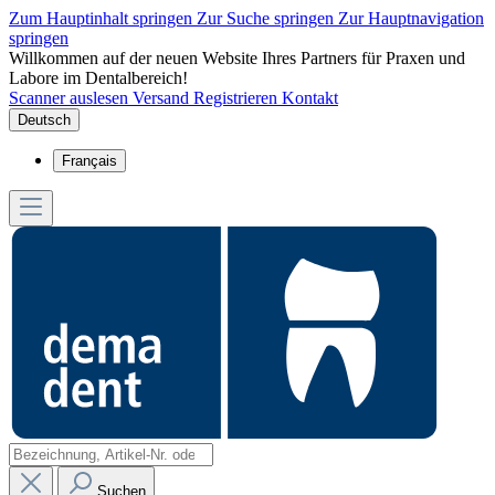
Zum Hauptinhalt springen
Zur Suche springen
Zur Hauptnavigation
springen
Willkommen auf der neuen Website Ihres Partners für Praxen und
Labore im Dentalbereich!
Scanner auslesen
Versand
Registrieren
Kontakt
Deutsch
Français
Suchen