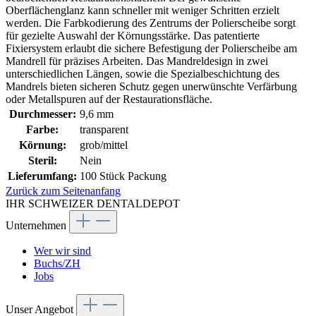
Oberflächenglanz kann schneller mit weniger Schritten erzielt
werden. Die Farbkodierung des Zentrums der Polierscheibe sorgt
für gezielte Auswahl der Körnungsstärke. Das patentierte
Fixiersystem erlaubt die sichere Befestigung der Polierscheibe am
Mandrell für präzises Arbeiten. Das Mandreldesign in zwei
unterschiedlichen Längen, sowie die Spezialbeschichtung des
Mandrels bieten sicheren Schutz gegen unerwünschte Verfärbung
oder Metallspuren auf der Restaurationsfläche.
Durchmesser:
9,6 mm
Farbe:
transparent
Körnung:
grob/mittel
Steril:
Nein
Lieferumfang:
100 Stück Packung
Zurück zum Seitenanfang
IHR SCHWEIZER DENTALDEPOT
Unternehmen
Wer wir sind
Buchs/ZH
Jobs
Unser Angebot