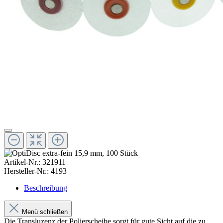
Artikel-Nr.:
321911
Hersteller-Nr.:
4193
Beschreibung
Menü schließen
Die Transluzenz der Polierscheibe sorgt für gute Sicht auf die zu