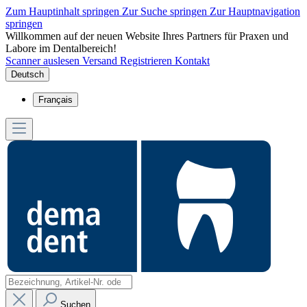
Zum Hauptinhalt springen
Zur Suche springen
Zur Hauptnavigation
springen
Willkommen auf der neuen Website Ihres Partners für Praxen und
Labore im Dentalbereich!
Scanner auslesen
Versand
Registrieren
Kontakt
Deutsch
Français
Suchen