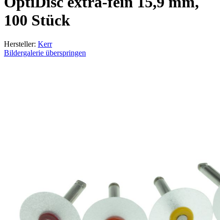
OptiDisc extra-fein 15,9 mm,
100 Stück
Hersteller:
Kerr
Bildergalerie überspringen