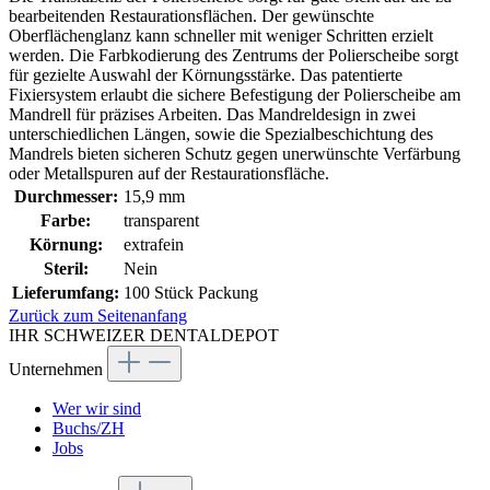
bearbeitenden Restaurationsflächen. Der gewünschte
Oberflächenglanz kann schneller mit weniger Schritten erzielt
werden. Die Farbkodierung des Zentrums der Polierscheibe sorgt
für gezielte Auswahl der Körnungsstärke. Das patentierte
Fixiersystem erlaubt die sichere Befestigung der Polierscheibe am
Mandrell für präzises Arbeiten. Das Mandreldesign in zwei
unterschiedlichen Längen, sowie die Spezialbeschichtung des
Mandrels bieten sicheren Schutz gegen unerwünschte Verfärbung
oder Metallspuren auf der Restaurationsfläche.
Durchmesser:
15,9 mm
Farbe:
transparent
Körnung:
extrafein
Steril:
Nein
Lieferumfang:
100 Stück Packung
Zurück zum Seitenanfang
IHR SCHWEIZER DENTALDEPOT
Unternehmen
Wer wir sind
Buchs/ZH
Jobs