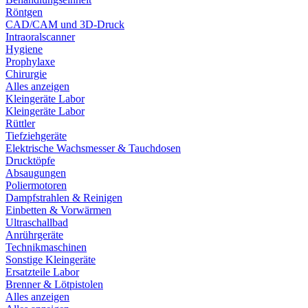
Röntgen
CAD/CAM und 3D-Druck
Intraoralscanner
Hygiene
Prophylaxe
Chirurgie
Alles anzeigen
Kleingeräte Labor
Kleingeräte Labor
Rüttler
Tiefziehgeräte
Elektrische Wachsmesser & Tauchdosen
Drucktöpfe
Absaugungen
Poliermotoren
Dampfstrahlen & Reinigen
Einbetten & Vorwärmen
Ultraschallbad
Anrührgeräte
Technikmaschinen
Sonstige Kleingeräte
Ersatzteile Labor
Brenner & Lötpistolen
Alles anzeigen