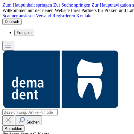
Zum Hauptinhalt springen
Zur Suche springen
Zur Hauptnavigation 
Willkommen auf der neuen Website Ihres Partners für Praxen und Lab
Scanner auslesen
Versand
Registrieren
Kontakt
Deutsch
Français
Suchen
Anmelden