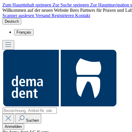
Zum Hauptinhalt springen
Zur Suche springen
Zur Hauptnavigation 
Willkommen auf der neuen Website Ihres Partners für Praxen und Lab
Scanner auslesen
Versand
Registrieren
Kontakt
Deutsch
Français
Suchen
Anmelden