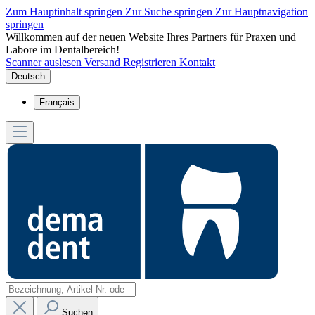
Zum Hauptinhalt springen
Zur Suche springen
Zur Hauptnavigation
springen
Willkommen auf der neuen Website Ihres Partners für Praxen und
Labore im Dentalbereich!
Scanner auslesen
Versand
Registrieren
Kontakt
Deutsch
Français
Suchen