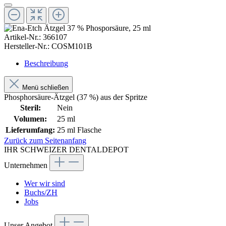
Artikel-Nr.:
366107
Hersteller-Nr.:
COSM101B
Beschreibung
Menü schließen
Phosphorsäure-Ätzgel (37 %) aus der Spritze
Steril:
Nein
Volumen:
25 ml
Lieferumfang:
25 ml Flasche
Zurück zum Seitenanfang
IHR SCHWEIZER DENTALDEPOT
Unternehmen
Wer wir sind
Buchs/ZH
Jobs
Unser Angebot