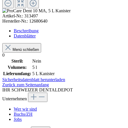
Artikel-Nr.:
313497
Hersteller-Nr.:
12680640
Beschreibung
Datenblätter
Menü schließen
0
Steril:
Nein
Volumen:
5 l
Lieferumfang:
5 L Kanister
Sicherheitsdatenblatt herunterladen
Zurück zum Seitenanfang
IHR SCHWEIZER DENTALDEPOT
Unternehmen
Wer wir sind
Buchs/ZH
Jobs