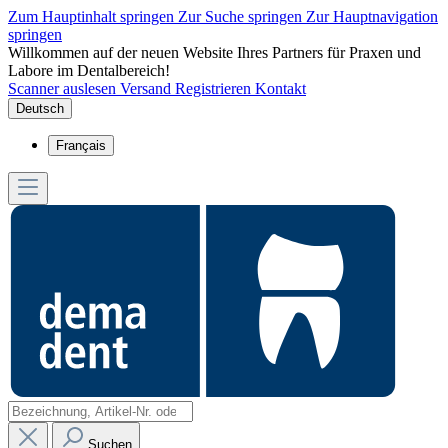
Zum Hauptinhalt springen
Zur Suche springen
Zur Hauptnavigation
springen
Willkommen auf der neuen Website Ihres Partners für Praxen und
Labore im Dentalbereich!
Scanner auslesen
Versand
Registrieren
Kontakt
Deutsch
Français
Suchen