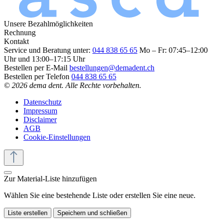
Unsere Bezahlmöglichkeiten
Rechnung
Kontakt
Service und Beratung unter:
044 838 65 65
Mo – Fr: 07:45–12:00
Uhr und 13:00–17:15 Uhr
Bestellen per E-Mail
bestellungen@demadent.ch
Bestellen per Telefon
044 838 65 65
© 2026 dema dent. Alle Rechte vorbehalten.
Datenschutz
Impressum
Disclaimer
AGB
Cookie-Einstellungen
Zur Material-Liste hinzufügen
Wählen Sie eine bestehende Liste oder erstellen Sie eine neue.
Liste erstellen
Speichern und schließen