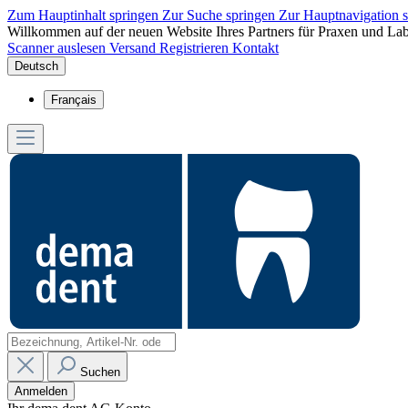
Zum Hauptinhalt springen
Zur Suche springen
Zur Hauptnavigation 
Willkommen auf der neuen Website Ihres Partners für Praxen und Lab
Scanner auslesen
Versand
Registrieren
Kontakt
Deutsch
Français
Suchen
Anmelden