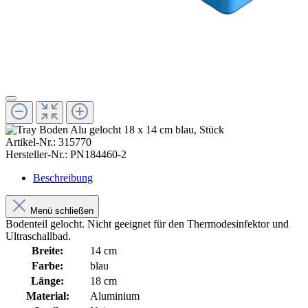
Artikel-Nr.:
315770
Hersteller-Nr.:
PN184460-2
Beschreibung
Menü schließen
Bodenteil gelocht. Nicht geeignet für den Thermodesinfektor und
Ultraschallbad.
Breite:
14 cm
Farbe:
blau
Länge:
18 cm
Material:
Aluminium