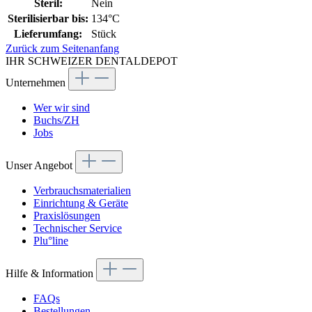
Steril:
Nein
Sterilisierbar bis:
134°C
Lieferumfang:
Stück
Zurück zum Seitenanfang
IHR SCHWEIZER DENTALDEPOT
Unternehmen
Wer wir sind
Buchs/ZH
Jobs
Unser Angebot
Verbrauchsmaterialien
Einrichtung & Geräte
Praxislösungen
Technischer Service
Plu°line
Hilfe & Information
FAQs
Bestellungen