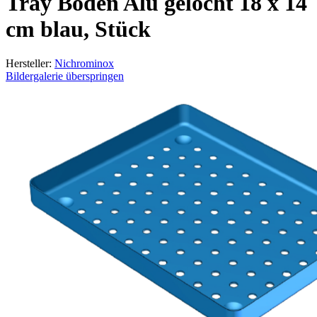
Tray Boden Alu gelocht 18 x 14
cm blau, Stück
Hersteller:
Nichrominox
Bildergalerie überspringen