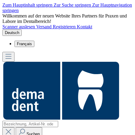
Zum Hauptinhalt springen
Zur Suche springen
Zur Hauptnavigation
springen
Willkommen auf der neuen Website Ihres Partners für Praxen und
Labore im Dentalbereich!
Scanner auslesen
Versand
Registrieren
Kontakt
Deutsch
Français
Suchen