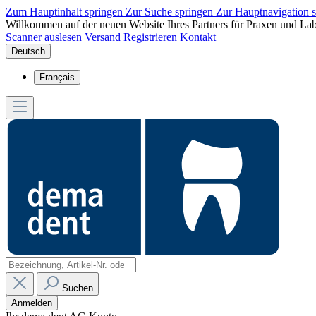
Zum Hauptinhalt springen
Zur Suche springen
Zur Hauptnavigation 
Willkommen auf der neuen Website Ihres Partners für Praxen und Lab
Scanner auslesen
Versand
Registrieren
Kontakt
Deutsch
Français
Suchen
Anmelden