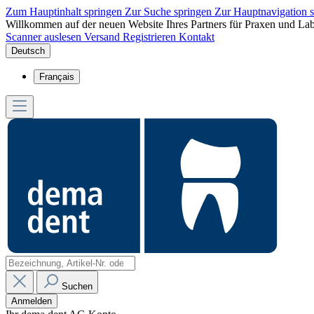
Zum Hauptinhalt springen
Zur Suche springen
Zur Hauptnavigation 
Willkommen auf der neuen Website Ihres Partners für Praxen und Lab
Scanner auslesen
Versand
Registrieren
Kontakt
Deutsch
Français
Suchen
Anmelden