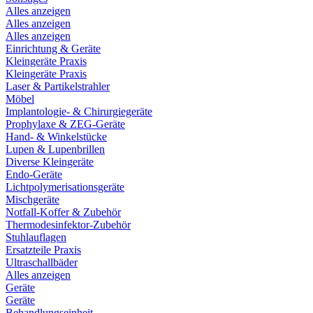
Alles anzeigen
Alles anzeigen
Alles anzeigen
Einrichtung & Geräte
Kleingeräte Praxis
Kleingeräte Praxis
Laser & Partikelstrahler
Möbel
Implantologie- & Chirurgiegeräte
Prophylaxe & ZEG-Geräte
Hand- & Winkelstücke
Lupen & Lupenbrillen
Diverse Kleingeräte
Endo-Geräte
Lichtpolymerisationsgeräte
Mischgeräte
Notfall-Koffer & Zubehör
Thermodesinfektor-Zubehör
Stuhlauflagen
Ersatzteile Praxis
Ultraschallbäder
Alles anzeigen
Geräte
Geräte
Behandlungseinheit