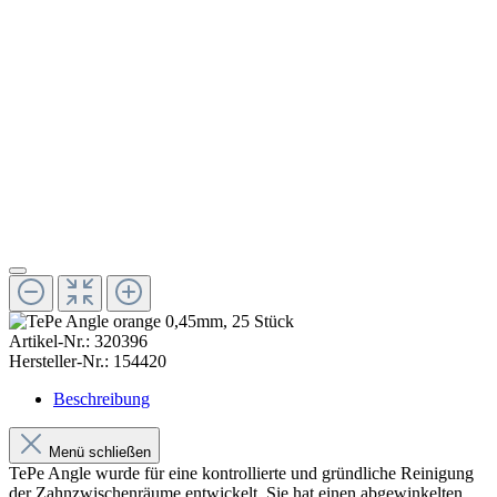
Artikel-Nr.:
320396
Hersteller-Nr.:
154420
Beschreibung
Menü schließen
TePe Angle wurde für eine kontrollierte und gründliche Reinigung
der Zahnzwischenräume entwickelt. Sie hat einen abgewinkelten