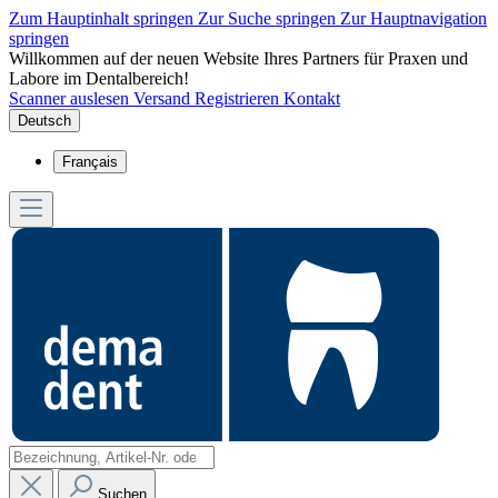
Zum Hauptinhalt springen
Zur Suche springen
Zur Hauptnavigation
springen
Willkommen auf der neuen Website Ihres Partners für Praxen und
Labore im Dentalbereich!
Scanner auslesen
Versand
Registrieren
Kontakt
Deutsch
Français
Suchen