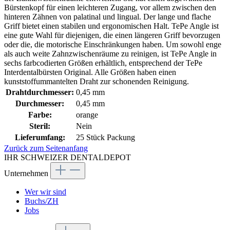
Bürstenkopf für einen leichteren Zugang, vor allem zwischen den
hinteren Zähnen von palatinal und lingual. Der lange und flache
Griff bietet einen stabilen und ergonomischen Halt. TePe Angle ist
eine gute Wahl für diejenigen, die einen längeren Griff bevorzugen
oder die, die motorische Einschränkungen haben. Um sowohl enge
als auch weite Zahnzwischenräume zu reinigen, ist TePe Angle in
sechs farbcodierten Größen erhältlich, entsprechend der TePe
Interdentalbürsten Original. Alle Größen haben einen
kunststoffummantelten Draht zur schonenden Reinigung.
Drahtdurchmesser:
0,45 mm
Durchmesser:
0,45 mm
Farbe:
orange
Steril:
Nein
Lieferumfang:
25 Stück Packung
Zurück zum Seitenanfang
IHR SCHWEIZER DENTALDEPOT
Unternehmen
Wer wir sind
Buchs/ZH
Jobs