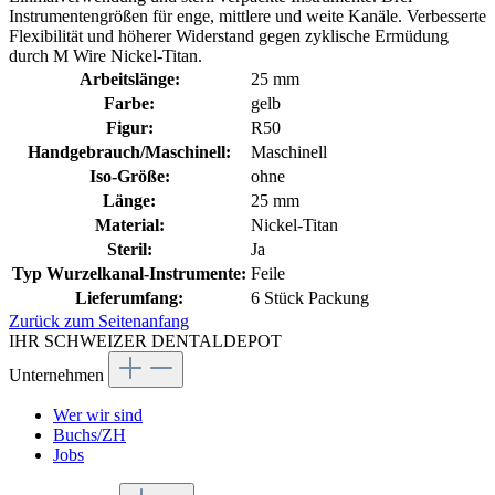
Instrumentengrößen für enge, mittlere und weite Kanäle. Verbesserte
Flexibilität und höherer Widerstand gegen zyklische Ermüdung
durch M Wire Nickel-Titan.
Arbeitslänge:
25 mm
Farbe:
gelb
Figur:
R50
Handgebrauch/Maschinell:
Maschinell
Iso-Größe:
ohne
Länge:
25 mm
Material:
Nickel-Titan
Steril:
Ja
Typ Wurzelkanal-Instrumente:
Feile
Lieferumfang:
6 Stück Packung
Zurück zum Seitenanfang
IHR SCHWEIZER DENTALDEPOT
Unternehmen
Wer wir sind
Buchs/ZH
Jobs