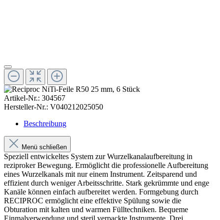
Artikel-Nr.:
304567
Hersteller-Nr.:
V040212025050
Beschreibung
Menü schließen
Speziell entwickeltes System zur Wurzelkanalaufbereitung in
reziproker Bewegung. Ermöglicht die professionelle Aufbereitung
eines Wurzelkanals mit nur einem Instrument. Zeitsparend und
effizient durch weniger Arbeitsschritte. Stark gekrümmte und enge
Kanäle können einfach aufbereitet werden. Formgebung durch
RECIPROC ermöglicht eine effektive Spülung sowie die
Obturation mit kalten und warmen Fülltechniken. Bequeme
Einmalverwendung und steril verpackte Instrumente. Drei