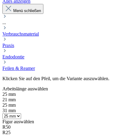
Alles anzeigen
Menü schließen
...
Verbrauchsmaterial
Praxis
Endodontie
Feilen & Reamer
Klicken Sie auf den Pfeil, um die Variante auszuwählen.
Arbeitslänge
auswählen
25 mm
21 mm
25 mm
31 mm
Figur
auswählen
R50
R25