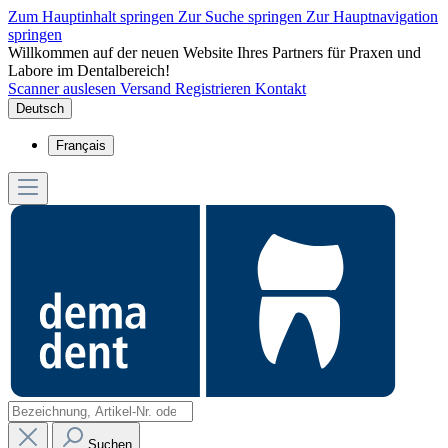
Zum Hauptinhalt springen
Zur Suche springen
Zur Hauptnavigation
springen
Willkommen auf der neuen Website Ihres Partners für Praxen und
Labore im Dentalbereich!
Scanner auslesen
Versand
Registrieren
Kontakt
Deutsch
Français
Suchen