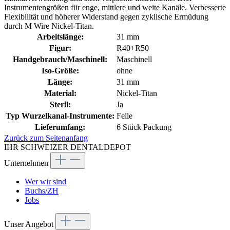
Instrumentengrößen für enge, mittlere und weite Kanäle. Verbesserte
Flexibilität und höherer Widerstand gegen zyklische Ermüdung
durch M Wire Nickel-Titan.
Arbeitslänge:
31 mm
Figur:
R40+R50
Handgebrauch/Maschinell:
Maschinell
Iso-Größe:
ohne
Länge:
31 mm
Material:
Nickel-Titan
Steril:
Ja
Typ Wurzelkanal-Instrumente:
Feile
Lieferumfang:
6 Stück Packung
Zurück zum Seitenanfang
IHR SCHWEIZER DENTALDEPOT
Unternehmen
Wer wir sind
Buchs/ZH
Jobs
Unser Angebot