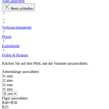
Alles anzeigen
Menü schließen
...
Verbrauchsmaterial
Praxis
Endodontie
Feilen & Reamer
Klicken Sie auf den Pfeil, um die Variante auszuwählen.
Arbeitslänge
auswählen
31 mm
21 mm
25 mm
31 mm
Figur
auswählen
R40+R50
R25