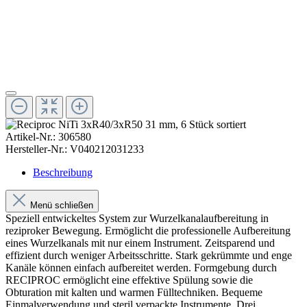
Artikel-Nr.:
306580
Hersteller-Nr.:
V040212031233
Beschreibung
Menü schließen
Speziell entwickeltes System zur Wurzelkanalaufbereitung in
reziproker Bewegung. Ermöglicht die professionelle Aufbereitung
eines Wurzelkanals mit nur einem Instrument. Zeitsparend und
effizient durch weniger Arbeitsschritte. Stark gekrümmte und enge
Kanäle können einfach aufbereitet werden. Formgebung durch
RECIPROC ermöglicht eine effektive Spülung sowie die
Obturation mit kalten und warmen Fülltechniken. Bequeme
Einmalverwendung und steril verpackte Instrumente. Drei