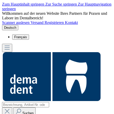
Zum Hauptinhalt springen
Zur Suche springen
Zur Hauptnavigation
springen
Willkommen auf der neuen Website Ihres Partners für Praxen und
Labore im Dentalbereich!
Scanner auslesen
Versand
Registrieren
Kontakt
Deutsch
Français
Suchen