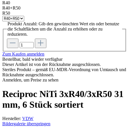
R40
R40+R50
R50
Produkt Anzahl: Gib den gewünschten Wert ein oder benutze
die Schaltflächen um die Anzahl zu erhöhen oder zu
reduzieren.
Zum Kaufen anmelden
Bestellbar, bald wieder verfügbar
Dieser Artikel ist von der Rücknahme ausgeschlossen.
Steriles Produkt – gemäß EU-MDR-Verordnung von Umtausch und
Rücknahme ausgeschlossen.
Anmelden, um Preise zu sehen
Reciproc NiTi 3xR40/3xR50 31
mm, 6 Stück sortiert
Hersteller:
VDW
Bildergalerie überspringen