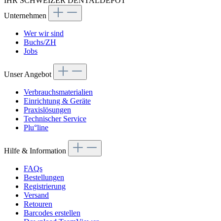
IHR SCHWEIZER DENTALDEPOT
Unternehmen
Wer wir sind
Buchs/ZH
Jobs
Unser Angebot
Verbrauchsmaterialien
Einrichtung & Geräte
Praxislösungen
Technischer Service
Plu°line
Hilfe & Information
FAQs
Bestellungen
Registrierung
Versand
Retouren
Barcodes erstellen