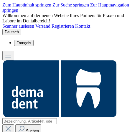
Zum Hauptinhalt springen
Zur Suche springen
Zur Hauptnavigation
springen
Willkommen auf der neuen Website Ihres Partners für Praxen und
Labore im Dentalbereich!
Scanner auslesen
Versand
Registrieren
Kontakt
Deutsch
Français
Suchen