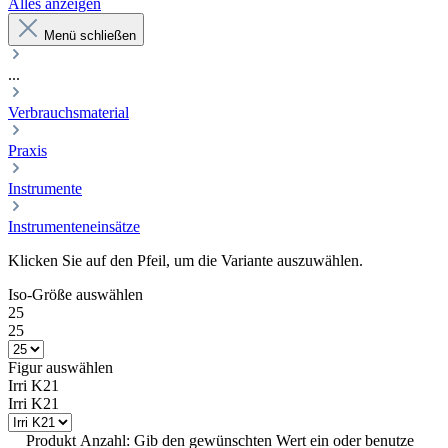
Alles anzeigen
Menü schließen
...
Verbrauchsmaterial
Praxis
Instrumente
Instrumenteneinsätze
Klicken Sie auf den Pfeil, um die Variante auszuwählen.
Iso-Größe
auswählen
25
25
Figur
auswählen
Irri K21
Irri K21
Produkt Anzahl: Gib den gewünschten Wert ein oder benutze