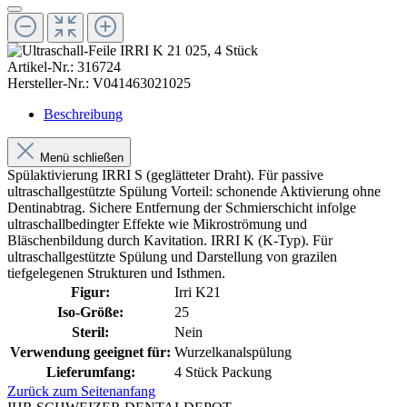
Artikel-Nr.:
316724
Hersteller-Nr.:
V041463021025
Beschreibung
Menü schließen
Spülaktivierung IRRI S (geglätteter Draht). Für passive
ultraschallgestützte Spülung Vorteil: schonende Aktivierung ohne
Dentinabtrag. Sichere Entfernung der Schmierschicht infolge
ultraschallbedingter Effekte wie Mikroströmung und
Bläschenbildung durch Kavitation. IRRI K (K-Typ). Für
ultraschallgestützte Spülung und Darstellung von grazilen
tiefgelegenen Strukturen und Isthmen.
Figur:
Irri K21
Iso-Größe:
25
Steril:
Nein
Verwendung geeignet für:
Wurzelkanalspülung
Lieferumfang:
4 Stück Packung
Zurück zum Seitenanfang