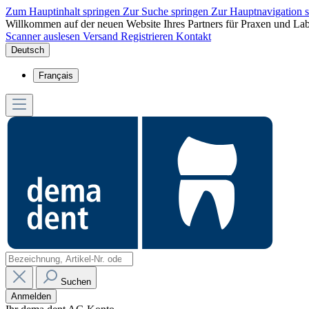
Zum Hauptinhalt springen
Zur Suche springen
Zur Hauptnavigation 
Willkommen auf der neuen Website Ihres Partners für Praxen und Lab
Scanner auslesen
Versand
Registrieren
Kontakt
Deutsch
Français
Suchen
Anmelden