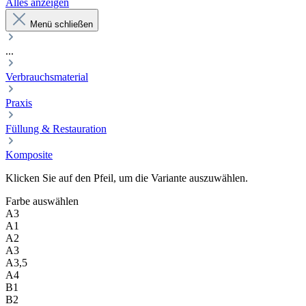
Alles anzeigen
Menü schließen
...
Verbrauchsmaterial
Praxis
Füllung & Restauration
Komposite
Klicken Sie auf den Pfeil, um die Variante auszuwählen.
Farbe
auswählen
A3
A1
A2
A3
A3,5
A4
B1
B2