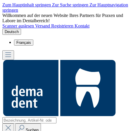
Zum Hauptinhalt springen
Zur Suche springen
Zur Hauptnavigation
springen
Willkommen auf der neuen Website Ihres Partners für Praxen und
Labore im Dentalbereich!
Scanner auslesen
Versand
Registrieren
Kontakt
Deutsch
Français
Suchen