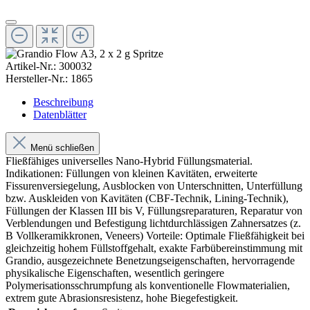
Artikel-Nr.:
300032
Hersteller-Nr.:
1865
Beschreibung
Datenblätter
Menü schließen
Fließfähiges universelles Nano-Hybrid Füllungsmaterial.
Indikationen: Füllungen von kleinen Kavitäten, erweiterte
Fissurenversiegelung, Ausblocken von Unterschnitten, Unterfüllung
bzw. Auskleiden von Kavitäten (CBF-Technik, Lining-Technik),
Füllungen der Klassen III bis V, Füllungsreparaturen, Reparatur von
Verblendungen und Befestigung lichtdurchlässigen Zahnersatzes (z.
B Vollkeramikkronen, Veneers) Vorteile: Optimale Fließfähigkeit bei
gleichzeitig hohem Füllstoffgehalt, exakte Farbübereinstimmung mit
Grandio, ausgezeichnete Benetzungseigenschaften, hervorragende
physikalische Eigenschaften, wesentlich geringere
Polymerisationsschrumpfung als konventionelle Flowmaterialien,
extrem gute Abrasionsresistenz, hohe Biegefestigkeit.