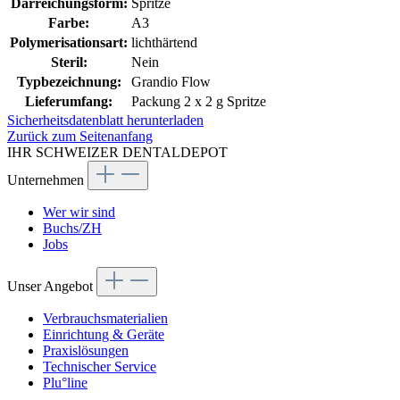
Darreichungsform:
Spritze
Farbe:
A3
Polymerisationsart:
lichthärtend
Steril:
Nein
Typbezeichnung:
Grandio Flow
Lieferumfang:
Packung 2 x 2 g Spritze
Sicherheitsdatenblatt herunterladen
Zurück zum Seitenanfang
IHR SCHWEIZER DENTALDEPOT
Unternehmen
Wer wir sind
Buchs/ZH
Jobs
Unser Angebot
Verbrauchsmaterialien
Einrichtung & Geräte
Praxislösungen
Technischer Service
Plu°line