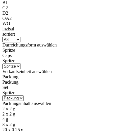
BL
C2
D2
OA2
WO
inzisal
sortiert
Darreichungsform
auswählen
Spritze
Caps
Spritze
Verkaufseinheit
auswählen
Packung
Packung
Set
Spritze
Packungsinhalt
auswählen
2 x 2 g
2 x 2 g
4 g
8 x 2 g
20 x 0,25 g