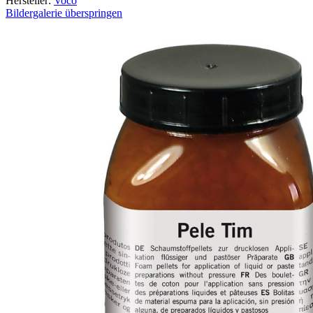
Hersteller:
Voco
Bildergalerie überspringen