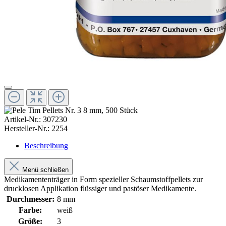
Artikel-Nr.:
307230
Hersteller-Nr.:
2254
Beschreibung
Menü schließen
Medikamententräger in Form spezieller Schaumstoffpellets zur
drucklosen Applikation flüssiger und pastöser Medikamente.
Durchmesser:
8 mm
Farbe:
weiß
Größe:
3