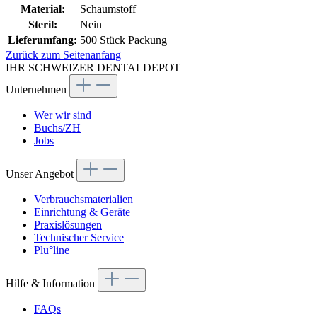
Material:
Schaumstoff
Steril:
Nein
Lieferumfang:
500 Stück Packung
Zurück zum Seitenanfang
IHR SCHWEIZER DENTALDEPOT
Unternehmen
Wer wir sind
Buchs/ZH
Jobs
Unser Angebot
Verbrauchsmaterialien
Einrichtung & Geräte
Praxislösungen
Technischer Service
Plu°line
Hilfe & Information
FAQs