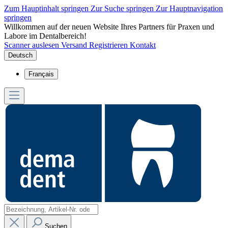
Zum Hauptinhalt springen
Zur Suche springen
Zur Hauptnavigation
springen
Willkommen auf der neuen Website Ihres Partners für Praxen und
Labore im Dentalbereich!
Scanner auslesen
Versand
Registrieren
Kontakt
Deutsch
Français
Suchen