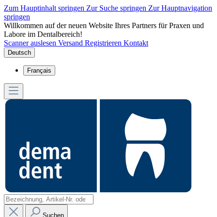
Zum Hauptinhalt springen
Zur Suche springen
Zur Hauptnavigation
springen
Willkommen auf der neuen Website Ihres Partners für Praxen und
Labore im Dentalbereich!
Scanner auslesen
Versand
Registrieren
Kontakt
Deutsch
Français
Suchen