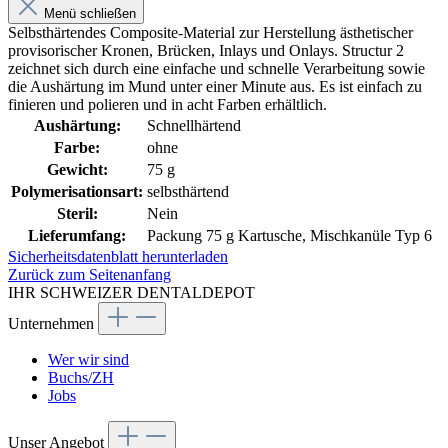
Menü schließen
Selbsthärtendes Composite-Material zur Herstellung ästhetischer
provisorischer Kronen, Brücken, Inlays und Onlays. Structur 2
zeichnet sich durch eine einfache und schnelle Verarbeitung sowie
die Aushärtung im Mund unter einer Minute aus. Es ist einfach zu
finieren und polieren und in acht Farben erhältlich.
Aushärtung:
Schnellhärtend
Farbe:
ohne
Gewicht:
75 g
Polymerisationsart:
selbsthärtend
Steril:
Nein
Lieferumfang:
Packung 75 g Kartusche, Mischkanüle Typ 6
Sicherheitsdatenblatt herunterladen
Zurück zum Seitenanfang
IHR SCHWEIZER DENTALDEPOT
Unternehmen
Wer wir sind
Buchs/ZH
Jobs
Unser Angebot