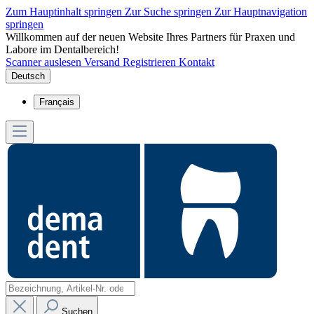
Zum Hauptinhalt springen
Zur Suche springen
Zur Hauptnavigation
springen
Willkommen auf der neuen Website Ihres Partners für Praxen und
Labore im Dentalbereich!
Scanner auslesen
Versand
Registrieren
Kontakt
Deutsch
Français
Suchen