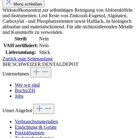
Menü schließen
Wirkstoffkonzentrat zur selbsttätigen Reinigung von Abformlöffeln
und Instrumenten. Löst Reste von Zinkoxid-Eugenol, Alginaten,
Carboxylat - und Phosphatzementen sowie Haftlack, ist biologisch
abbaubar und materialschonend. Für alle nichtoxidierenden Metalle
und Kunststoffe zu verwenden.
Steril:
Nein
VAH zertifiziert:
Nein
Lieferumfang:
Stück
Zurück zum Seitenanfang
IHR SCHWEIZER DENTALDEPOT
Unternehmen
Wer wir sind
Buchs/ZH
Jobs
Unser Angebot
Verbrauchsmaterialien
Einrichtung & Geräte
Praxislösungen