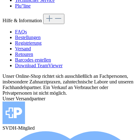
Technischer Service
Plu°line
Hilfe & Information
FAQs
Bestellungen
Registrierung
Versand
Retouren
Barcodes erstellen
Download TeamViewer
Unser Online-Shop richtet sich ausschließlich an Fachpersonen,
insbesondere Zahnarztpraxen, zahntechnische Labore und unseren
Fachhandelspartner. Ein Verkauf an Verbraucher oder
Privatpersonen ist nicht möglich.
Unser Versandpartner
SVDH-Mitglied