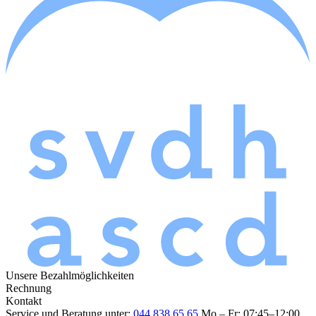
Unsere Bezahlmöglichkeiten
Rechnung
Kontakt
Service und Beratung unter:
044 838 65 65
Mo – Fr: 07:45–12:00