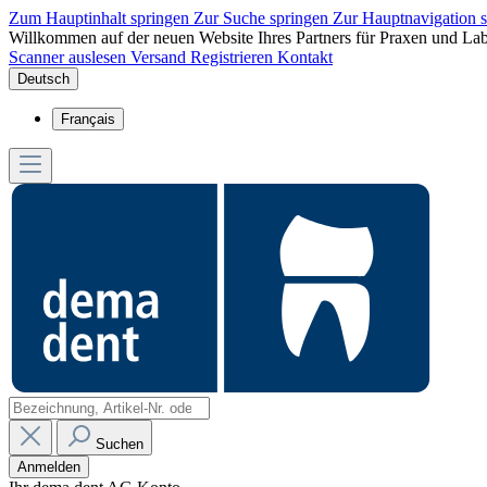
Zum Hauptinhalt springen
Zur Suche springen
Zur Hauptnavigation 
Willkommen auf der neuen Website Ihres Partners für Praxen und Lab
Scanner auslesen
Versand
Registrieren
Kontakt
Deutsch
Français
Suchen
Anmelden