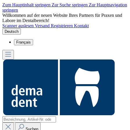
Zum Hauptinhalt springen
Zur Suche springen
Zur Hauptnavigation
springen
Willkommen auf der neuen Website Ihres Partners für Praxen und
Labore im Dentalbereich!
Scanner auslesen
Versand
Registrieren
Kontakt
Deutsch
Français
Suchen