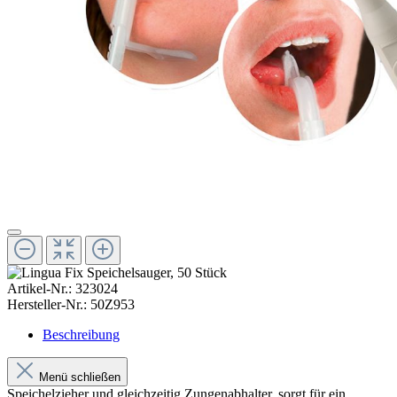
Artikel-Nr.:
323024
Hersteller-Nr.:
50Z953
Beschreibung
Menü schließen
Speichelzieher und gleichzeitig Zungenabhalter, sorgt für ein