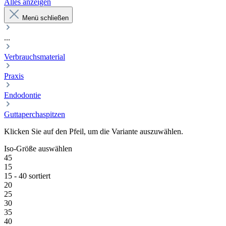
Alles anzeigen
Menü schließen
...
Verbrauchsmaterial
Praxis
Endodontie
Guttaperchaspitzen
Klicken Sie auf den Pfeil, um die Variante auszuwählen.
Iso-Größe
auswählen
45
15
15 - 40 sortiert
20
25
30
35
40