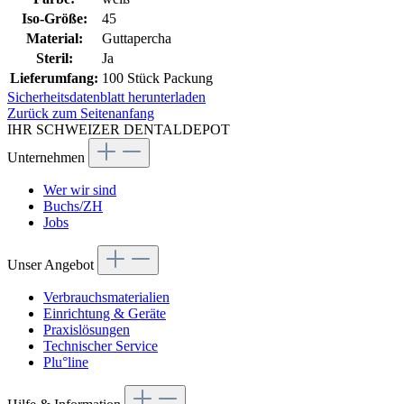
Iso-Größe:
45
Material:
Guttapercha
Steril:
Ja
Lieferumfang:
100 Stück Packung
Sicherheitsdatenblatt herunterladen
Zurück zum Seitenanfang
IHR SCHWEIZER DENTALDEPOT
Unternehmen
Wer wir sind
Buchs/ZH
Jobs
Unser Angebot
Verbrauchsmaterialien
Einrichtung & Geräte
Praxislösungen
Technischer Service
Plu°line