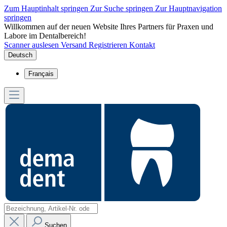
Zum Hauptinhalt springen
Zur Suche springen
Zur Hauptnavigation
springen
Willkommen auf der neuen Website Ihres Partners für Praxen und
Labore im Dentalbereich!
Scanner auslesen
Versand
Registrieren
Kontakt
Deutsch
Français
Suchen