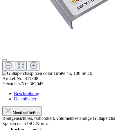
Artikel-Nr.:
311308
Hersteller-Nr.:
362045
Beschreibung
Datenblätter
Menü schließen
Röntgensichtbar, farbcodiert, volumenbeständige Guttapercha
Spitzen nach ISO-Norm.
Farbe:
weiß