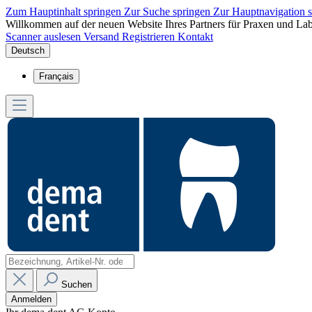
Zum Hauptinhalt springen
Zur Suche springen
Zur Hauptnavigation 
Willkommen auf der neuen Website Ihres Partners für Praxen und Lab
Scanner auslesen
Versand
Registrieren
Kontakt
Deutsch
Français
Suchen
Anmelden