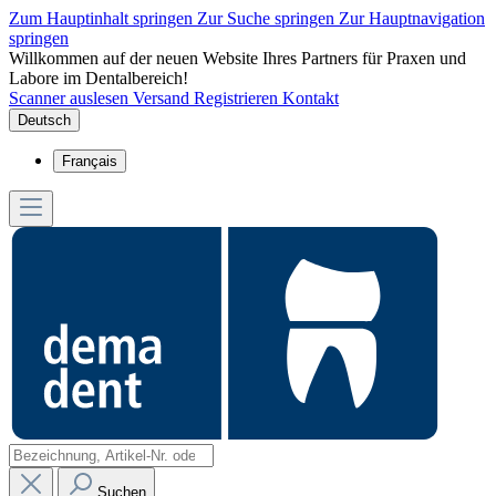
Zum Hauptinhalt springen
Zur Suche springen
Zur Hauptnavigation
springen
Willkommen auf der neuen Website Ihres Partners für Praxen und
Labore im Dentalbereich!
Scanner auslesen
Versand
Registrieren
Kontakt
Deutsch
Français
Suchen