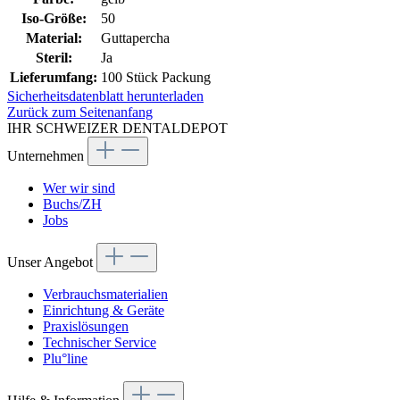
Iso-Größe:
50
Material:
Guttapercha
Steril:
Ja
Lieferumfang:
100 Stück Packung
Sicherheitsdatenblatt herunterladen
Zurück zum Seitenanfang
IHR SCHWEIZER DENTALDEPOT
Unternehmen
Wer wir sind
Buchs/ZH
Jobs
Unser Angebot
Verbrauchsmaterialien
Einrichtung & Geräte
Praxislösungen
Technischer Service
Plu°line