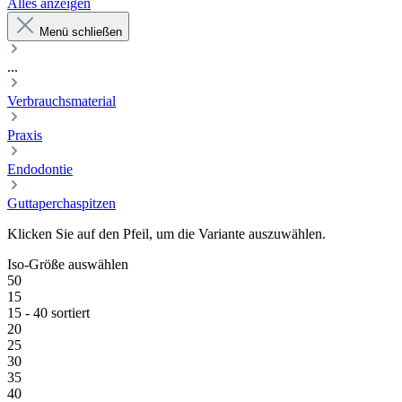
Alles anzeigen
Menü schließen
...
Verbrauchsmaterial
Praxis
Endodontie
Guttaperchaspitzen
Klicken Sie auf den Pfeil, um die Variante auszuwählen.
Iso-Größe
auswählen
50
15
15 - 40 sortiert
20
25
30
35
40