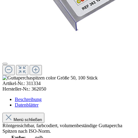
Artikel-Nr.:
311334
Hersteller-Nr.:
362050
Beschreibung
Datenblätter
Menü schließen
Röntgensichtbar, farbcodiert, volumenbeständige Guttapercha
Spitzen nach ISO-Norm.
Farbe:
gelb