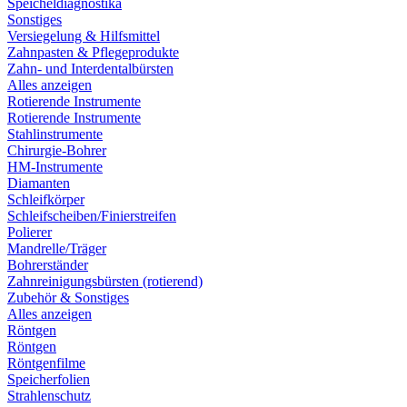
Speicheldiagnostika
Sonstiges
Versiegelung & Hilfsmittel
Zahnpasten & Pflegeprodukte
Zahn- und Interdentalbürsten
Alles anzeigen
Rotierende Instrumente
Rotierende Instrumente
Stahlinstrumente
Chirurgie-Bohrer
HM-Instrumente
Diamanten
Schleifkörper
Schleifscheiben/Finierstreifen
Polierer
Mandrelle/Träger
Bohrerständer
Zahnreinigungsbürsten (rotierend)
Zubehör & Sonstiges
Alles anzeigen
Röntgen
Röntgen
Röntgenfilme
Speicherfolien
Strahlenschutz