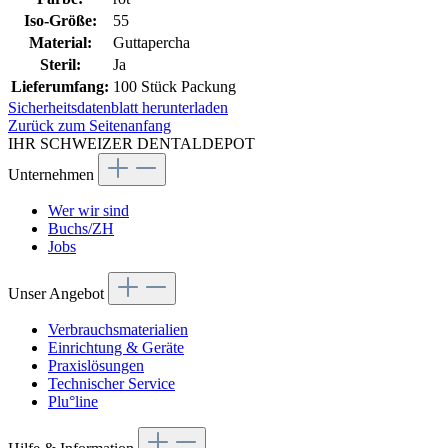
Iso-Größe:
55
Material:
Guttapercha
Steril:
Ja
Lieferumfang:
100 Stück Packung
Sicherheitsdatenblatt herunterladen
Zurück zum Seitenanfang
IHR SCHWEIZER DENTALDEPOT
Unternehmen
Wer wir sind
Buchs/ZH
Jobs
Unser Angebot
Verbrauchsmaterialien
Einrichtung & Geräte
Praxislösungen
Technischer Service
Plu°line