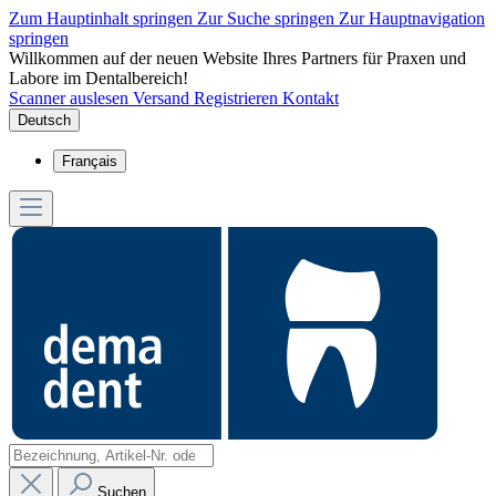
Zum Hauptinhalt springen
Zur Suche springen
Zur Hauptnavigation
springen
Willkommen auf der neuen Website Ihres Partners für Praxen und
Labore im Dentalbereich!
Scanner auslesen
Versand
Registrieren
Kontakt
Deutsch
Français
Suchen