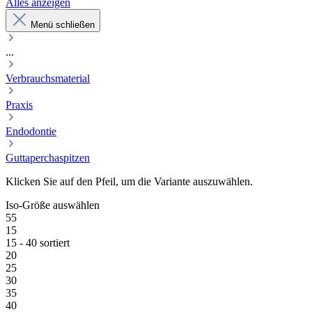
Alles anzeigen
Menü schließen
...
Verbrauchsmaterial
Praxis
Endodontie
Guttaperchaspitzen
Klicken Sie auf den Pfeil, um die Variante auszuwählen.
Iso-Größe
auswählen
55
15
15 - 40 sortiert
20
25
30
35
40