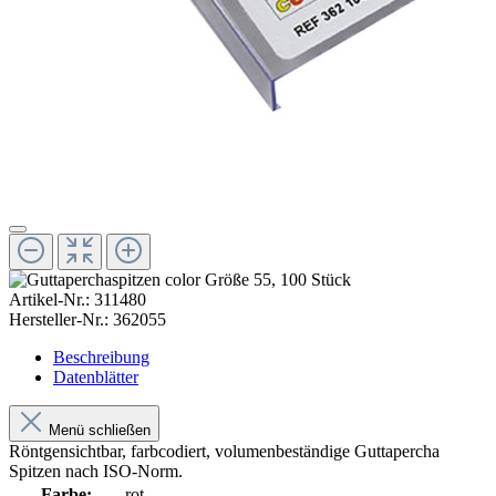
Artikel-Nr.:
311480
Hersteller-Nr.:
362055
Beschreibung
Datenblätter
Menü schließen
Röntgensichtbar, farbcodiert, volumenbeständige Guttapercha
Spitzen nach ISO-Norm.
Farbe:
rot