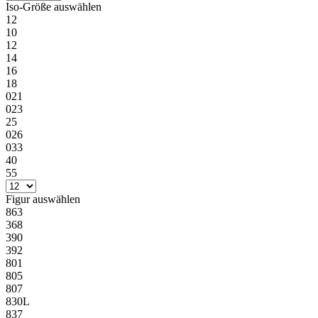
Iso-Größe
auswählen
12
10
12
14
16
18
021
023
25
026
033
40
55
Figur
auswählen
863
368
390
392
801
805
807
830L
837