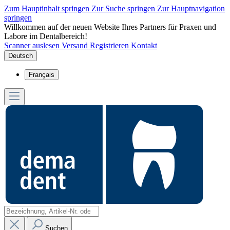
Zum Hauptinhalt springen
Zur Suche springen
Zur Hauptnavigation
springen
Willkommen auf der neuen Website Ihres Partners für Praxen und
Labore im Dentalbereich!
Scanner auslesen
Versand
Registrieren
Kontakt
Deutsch
Français
Suchen