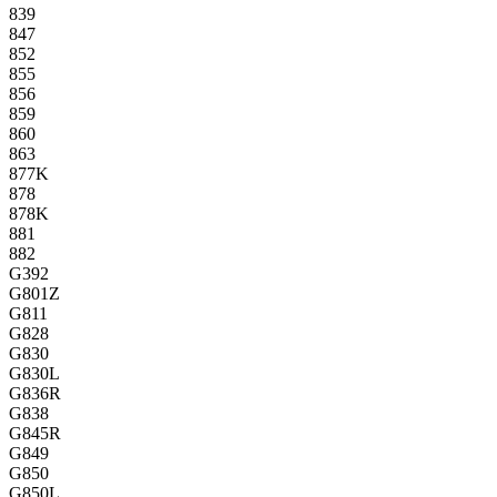
839
847
852
855
856
859
860
863
877K
878
878K
881
882
G392
G801Z
G811
G828
G830
G830L
G836R
G838
G845R
G849
G850
G850L