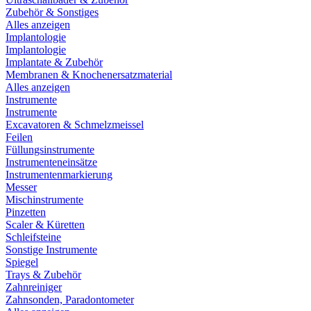
Zubehör & Sonstiges
Alles anzeigen
Implantologie
Implantologie
Implantate & Zubehör
Membranen & Knochenersatzmaterial
Alles anzeigen
Instrumente
Instrumente
Excavatoren & Schmelzmeissel
Feilen
Füllungsinstrumente
Instrumenteneinsätze
Instrumentenmarkierung
Messer
Mischinstrumente
Pinzetten
Scaler & Küretten
Schleifsteine
Sonstige Instrumente
Spiegel
Trays & Zubehör
Zahnreiniger
Zahnsonden, Paradontometer