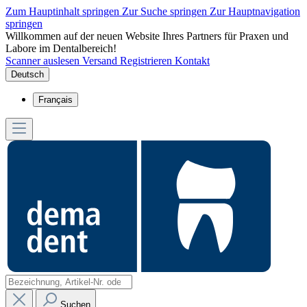
Zum Hauptinhalt springen
Zur Suche springen
Zur Hauptnavigation
springen
Willkommen auf der neuen Website Ihres Partners für Praxen und
Labore im Dentalbereich!
Scanner auslesen
Versand
Registrieren
Kontakt
Deutsch
Français
Suchen