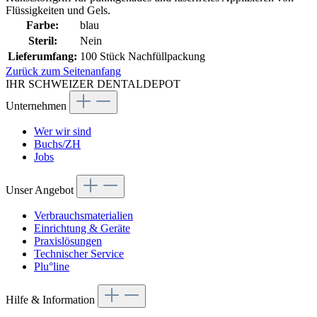
Flüssigkeiten und Gels.
Farbe:
blau
Steril:
Nein
Lieferumfang:
100 Stück Nachfüllpackung
Zurück zum Seitenanfang
IHR SCHWEIZER DENTALDEPOT
Unternehmen
Wer wir sind
Buchs/ZH
Jobs
Unser Angebot
Verbrauchsmaterialien
Einrichtung & Geräte
Praxislösungen
Technischer Service
Plu°line
Hilfe & Information