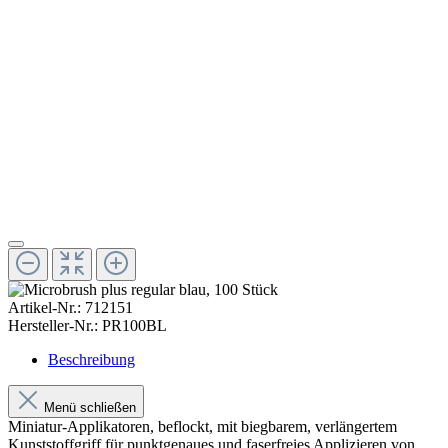
Artikel-Nr.:
712151
Hersteller-Nr.:
PR100BL
Beschreibung
Menü schließen
Miniatur-Applikatoren, beflockt, mit biegbarem, verlängertem
Kunststoffgriff für punktgenaues und faserfreies Applizieren von