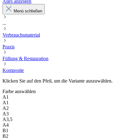
Alles anzeigen
Menü schließen
...
Verbrauchsmaterial
Praxis
Füllung & Restauration
Komposite
Klicken Sie auf den Pfeil, um die Variante auszuwählen.
Farbe
auswählen
A1
A1
A2
A3
A3,5
A4
B1
B2