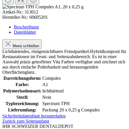
Artikel-Nr.:
313012
Hersteller-Nr.:
60605201
Beschreibung
Datenblätter
Menü schließen
Lichthärtendes, röntgensichtbares Feinstpartikel-Hybridkomposit für
Restaurationen im Front- und Seitenzahnbereich. Es ist in einer
Auswahl präzis getroffener Vita Farben verfügbar und zeichnet sich
aus durch einfache Polierbarkeit und herausragenden
Oberflächenglanz.
Darreichungsform:
Compules
Farbe:
A1
Polymerisationsart:
lichthärtend
Steril:
Nein
Typbezeichnung:
Spectrum TPH
Lieferumfang:
Packung 20 x 0,25 g Compules
Sicherheitsdatenblatt herunterladen
Zurück zum Seitenanfang
IHR SCHWEIZER DENTALDEPOT