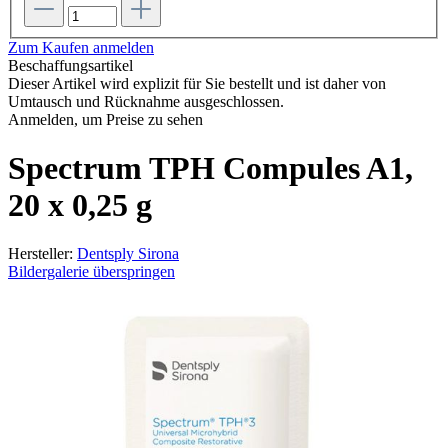
Zum Kaufen anmelden
Beschaffungsartikel
Dieser Artikel wird explizit für Sie bestellt und ist daher von
Umtausch und Rücknahme ausgeschlossen.
Anmelden, um Preise zu sehen
Spectrum TPH Compules A1,
20 x 0,25 g
Hersteller:
Dentsply Sirona
Bildergalerie überspringen