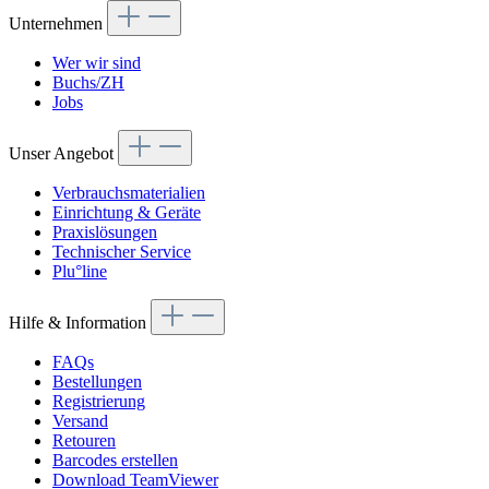
Unternehmen
Wer wir sind
Buchs/ZH
Jobs
Unser Angebot
Verbrauchsmaterialien
Einrichtung & Geräte
Praxislösungen
Technischer Service
Plu°line
Hilfe & Information
FAQs
Bestellungen
Registrierung
Versand
Retouren
Barcodes erstellen
Download TeamViewer