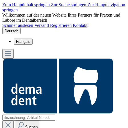
Zum Hauptinhalt springen
Zur Suche springen
Zur Hauptnavigation
springen
Willkommen auf der neuen Website Ihres Partners für Praxen und
Labore im Dentalbereich!
Scanner auslesen
Versand
Registrieren
Kontakt
Deutsch
Français
Suchen