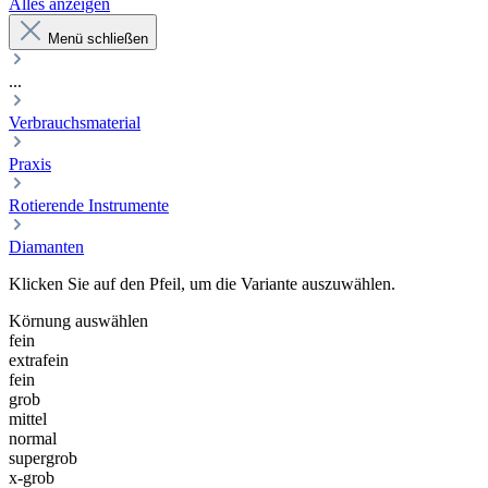
Alles anzeigen
Menü schließen
...
Verbrauchsmaterial
Praxis
Rotierende Instrumente
Diamanten
Klicken Sie auf den Pfeil, um die Variante auszuwählen.
Körnung
auswählen
fein
extrafein
fein
grob
mittel
normal
supergrob
x-grob