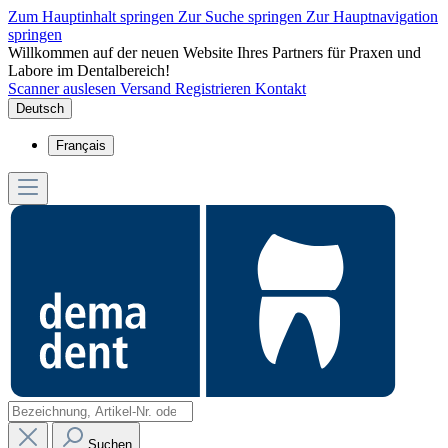
Zum Hauptinhalt springen
Zur Suche springen
Zur Hauptnavigation
springen
Willkommen auf der neuen Website Ihres Partners für Praxen und
Labore im Dentalbereich!
Scanner auslesen
Versand
Registrieren
Kontakt
Deutsch
Français
Suchen