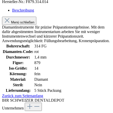
Hersteller-Nr.:
F879.314.014
Beschreibung
Menü schließen
Diamantinstrumente für präzise Präparationsergebnisse. Mit dem
dafür abgestimmten Instrumentarium arbeiten Sie mit weniger
Instrumentenwechsel und kürzerer Präparationszeit.
Anwendungsmöglichkeit: Füllungsbearbeitung, Kronenpräparation.
Bohrerschaft:
314 FG
Diamanten-Code:
rot
Durchmesser:
1,4 mm
Figur:
879
Iso-Größe:
14
Körnung:
fein
Material:
Diamant
Steril:
Nein
Lieferumfang:
5 Stück Packung
Zurück zum Seitenanfang
IHR SCHWEIZER DENTALDEPOT
Unternehmen