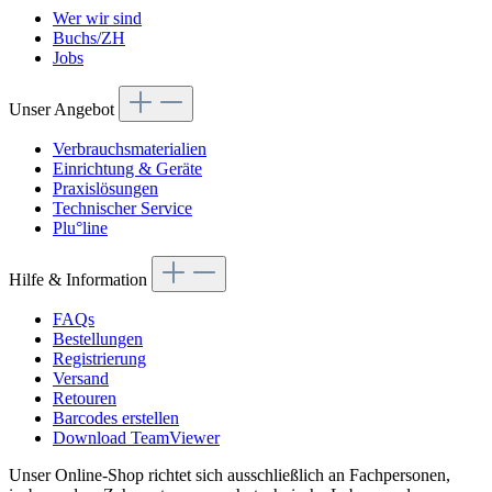
Wer wir sind
Buchs/ZH
Jobs
Unser Angebot
Verbrauchsmaterialien
Einrichtung & Geräte
Praxislösungen
Technischer Service
Plu°line
Hilfe & Information
FAQs
Bestellungen
Registrierung
Versand
Retouren
Barcodes erstellen
Download TeamViewer
Unser Online-Shop richtet sich ausschließlich an Fachpersonen,