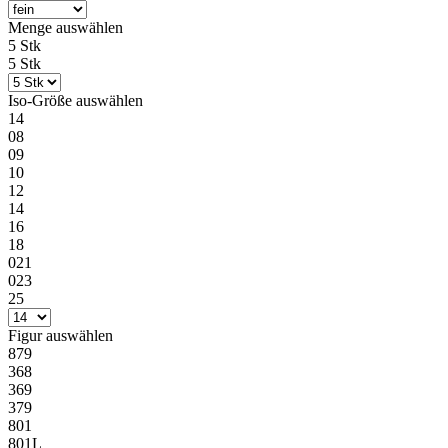
Menge
auswählen
5 Stk
5 Stk
Iso-Größe
auswählen
14
08
09
10
12
14
16
18
021
023
25
Figur
auswählen
879
368
369
379
801
801L